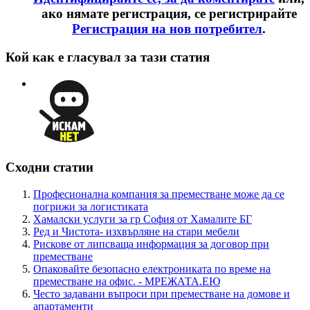
ако нямате регистрация, се регистрирайте
Регистрация на нов потребител
.
Кой как е гласувал за тази статия
Сходни статии
Професионална компания за преместване може да се
погрижи за логистиката
Хамалски услуги за гр София от Хамалите БГ
Ред и Чистота- изхвърляне на стари мебели
Рискове от липсваща информация за договор при
преместване
Опаковайте безопасно електрониката по време на
преместване на офис. - МРЕЖАТА.ЕЮ
Често задавани въпроси при преместване на домове и
апартаменти