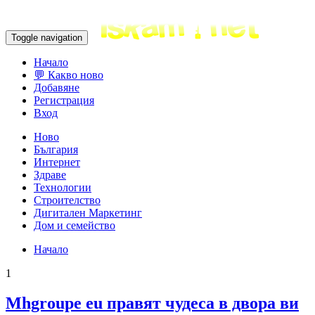
Toggle navigation
Начало
💬 Какво ново
Добавяне
Регистрация
Вход
Ново
България
Интернет
Здраве
Технологии
Строителство
Дигитален Маркетинг
Дом и семейство
Начало
1
Mhgroupe eu правят чудеса в двора ви