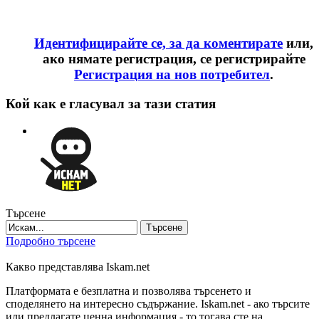
Идентифицирайте се, за да коментирате
или,
ако нямате регистрация, се регистрирайте
Регистрация на нов потребител
.
Кой как е гласувал за тази статия
Търсене
Търсене
Подробно търсене
Какво представлява Iskam.net
Платформата е безплатна и позволява търсенето и
споделянето на интересно съдържание. Iskam.net - ако търсите
или предлагате ценна информация - то тогава сте на