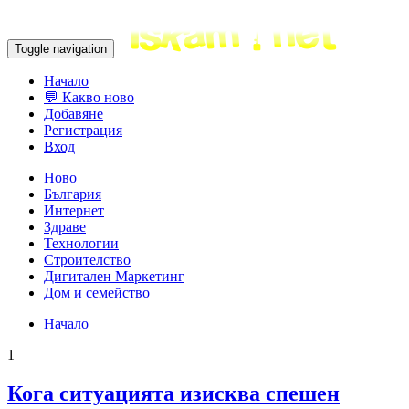
Toggle navigation
Начало
💬 Какво ново
Добавяне
Регистрация
Вход
Ново
България
Интернет
Здраве
Технологии
Строителство
Дигитален Маркетинг
Дом и семейство
Начало
1
Кога ситуацията изисква спешен