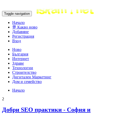
Toggle navigation
Начало
💬 Какво ново
Добавяне
Регистрация
Вход
Ново
България
Интернет
Здраве
Технологии
Строителство
Дигитален Маркетинг
Дом и семейство
Начало
2
Добри SEO практики - София и