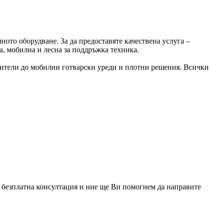
ото оборудване. За да предоставяте качествена услуга –
, мобилна и лесна за поддръжка техника.
дители до мобилни готварски уреди и плотни решения. Всички
за безплатна консултация и ние ще Ви помогнем да направите