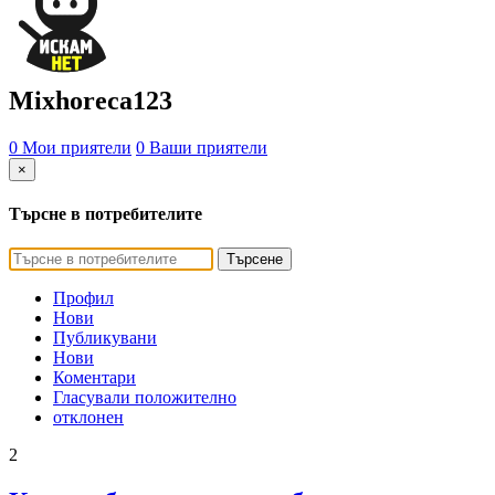
Mixhoreca123
0 Мои приятели
0 Ваши приятели
×
Търсне в потребителите
Търсене
Профил
Нови
Публикувани
Нови
Коментари
Гласували положително
отклонен
2