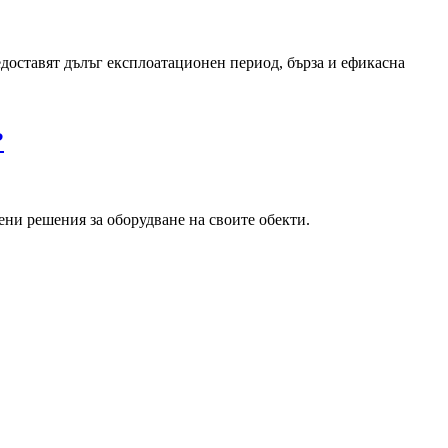
едоставят дълъг експлоатационен период, бърза и ефикасна
?
ени решения за оборудване на своите обекти.