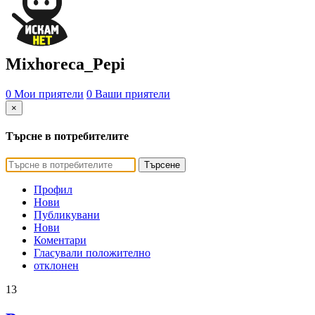
Mixhoreca_Pepi
0 Мои приятели
0 Ваши приятели
×
Търсне в потребителите
Търсене
Профил
Нови
Публикувани
Нови
Коментари
Гласували положително
отклонен
13