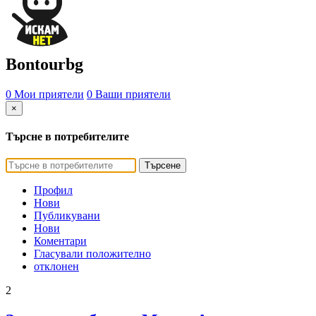
Bontourbg
0 Мои приятели
0 Ваши приятели
×
Търсне в потребителите
Търсене
Профил
Нови
Публикувани
Нови
Коментари
Гласували положително
отклонен
2