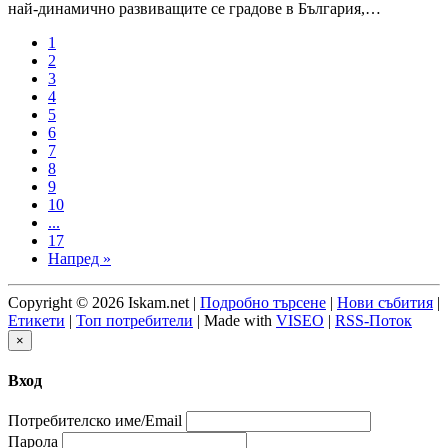
най-динамично развиващите се градове в България,…
1
2
3
4
5
6
7
8
9
10
...
17
Напред »
Copyright © 2026 Iskam.net |
Подробно търсене
|
Нови събития
|
Етикети
|
Топ потребители
| Made with
VISEO
|
RSS-Поток
×
Вход
Потребителско име/Email
Парола