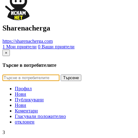
Sharenacherga
https://sharenacherga.com
1 Мои приятели
0 Ваши приятели
×
Търсне в потребителите
Търсене
Профил
Нови
Публикувани
Нови
Коментари
Гласували положително
отклонен
3