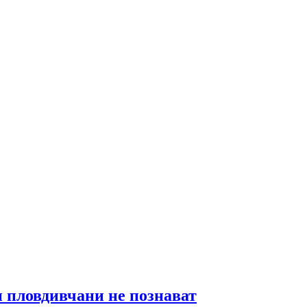
и пловдивчани не познават