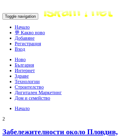
Toggle navigation
Начало
💬 Какво ново
Добавяне
Регистрация
Вход
Ново
България
Интернет
Здраве
Технологии
Строителство
Дигитален Маркетинг
Дом и семейство
Начало
2
Забележителности около Пловдив,