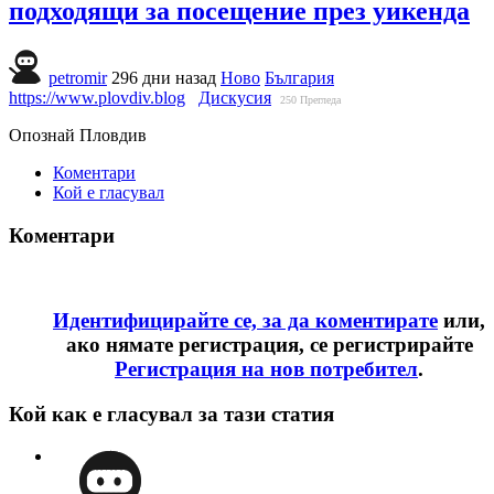
подходящи за посещение през уикенда
petromir
296 дни назад
Ново
България
https://www.plovdiv.blog
Дискусия
250
Прегледа
Опознай Пловдив
Коментари
Кой е гласувал
Коментари
Идентифицирайте се, за да коментирате
или,
ако нямате регистрация, се регистрирайте
Регистрация на нов потребител
.
Кой как е гласувал за тази статия