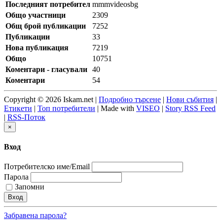
Последният потребител
mmmvideosbg
Общо участници
2309
Общ брой публикации
7252
Публикации
33
Нова публикация
7219
Общо
10751
Коментари - гласували
40
Коментари
54
Copyright © 2026 Iskam.net |
Подробно търсене
|
Нови събития
|
Етикети
|
Топ потребители
| Made with
VISEO
|
Story RSS Feed
|
RSS-Поток
×
Вход
Потребителско име/Email
Парола
Запомни
Забравена парола?