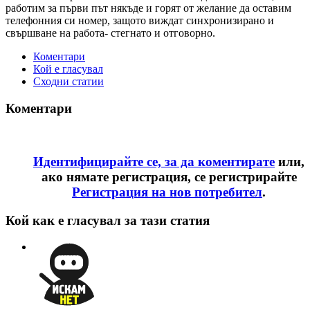
работим за първи път някъде и горят от желание да оставим
телефонния си номер, защото виждат синхронизирано и
свършване на работа- стегнато и отговорно.
Коментари
Кой е гласувал
Сходни статии
Коментари
Идентифицирайте се, за да коментирате
или,
ако нямате регистрация, се регистрирайте
Регистрация на нов потребител
.
Кой как е гласувал за тази статия