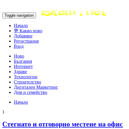
Toggle navigation
Начало
💬 Какво ново
Добавяне
Регистрация
Вход
Ново
България
Интернет
Здраве
Технологии
Строителство
Дигитален Маркетинг
Дом и семейство
Начало
1
Стегнато и отговорно местене на офис