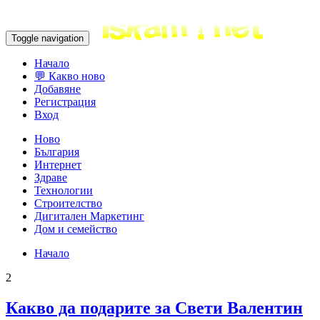
Toggle navigation
Начало
💬 Какво ново
Добавяне
Регистрация
Вход
Ново
България
Интернет
Здраве
Технологии
Строителство
Дигитален Маркетинг
Дом и семейство
Начало
2
Какво да подарите за Свети Валентин