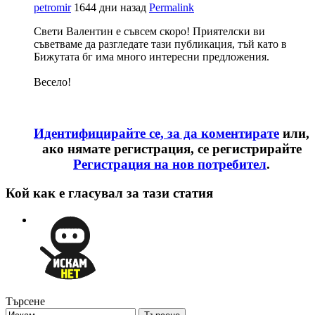
petromir
1644 дни назад
Permalink
Свети Валентин е съвсем скоро! Приятелски ви
съветваме да разгледате тази публикация, тъй като в
Бижутата бг има много интересни предложения.
Весело!
Идентифицирайте се, за да коментирате
или,
ако нямате регистрация, се регистрирайте
Регистрация на нов потребител
.
Кой как е гласувал за тази статия
Търсене