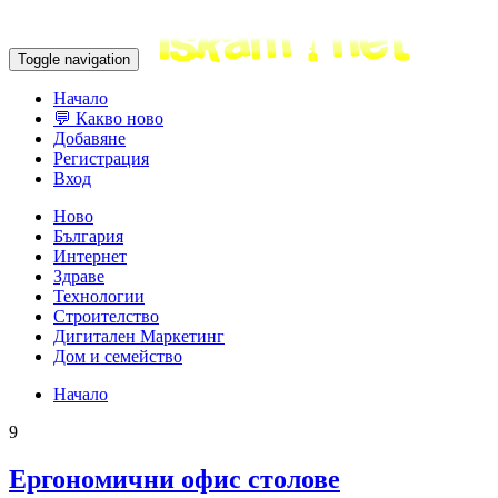
Toggle navigation
Начало
💬 Какво ново
Добавяне
Регистрация
Вход
Ново
България
Интернет
Здраве
Технологии
Строителство
Дигитален Маркетинг
Дом и семейство
Начало
9
Ергономични офис столове