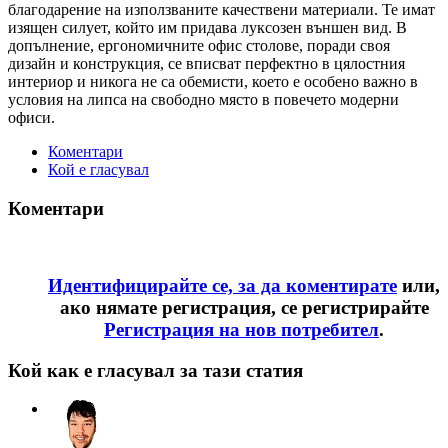
благодарение на използваните качествени материали. Те имат
изящен силует, който им придава луксозен външен вид. В
допълнение, ергономичните офис столове, поради своя
дизайн и конструкция, се вписват перфектно в цялостния
интериор и никога не са обемисти, което е особено важно в
условия на липса на свободно място в повечето модерни
офиси.
Коментари
Кой е гласувал
Коментари
Идентифицирайте се, за да коментирате
или,
ако нямате регистрация, се регистрирайте
Регистрация на нов потребител
.
Кой как е гласувал за тази статия