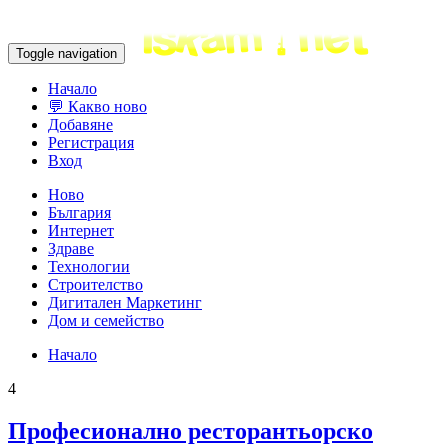
Toggle navigation
Начало
💬 Какво ново
Добавяне
Регистрация
Вход
Ново
България
Интернет
Здраве
Технологии
Строителство
Дигитален Маркетинг
Дом и семейство
Начало
4
Професионално ресторантьорско