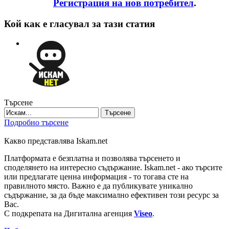
Регистрация на нов потребител
.
Кой как е гласувал за тази статия
Търсене
Търсене
Подробно търсене
Какво представлява Iskam.net
Платформата е безплатна и позволява търсенето и
споделянето на интересно съдържание. Iskam.net - ако търсите
или предлагате ценна информация - то тогава сте на
правилното място. Важно е да публикувате уникално
съдържание, за да бъде максимално ефективен този ресурс за
Вас.
С подкрепата на Дигитална агенция
Viseo
.