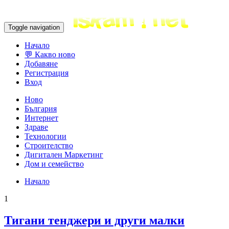
Toggle navigation
Начало
💬 Какво ново
Добавяне
Регистрация
Вход
Ново
България
Интернет
Здраве
Технологии
Строителство
Дигитален Маркетинг
Дом и семейство
Начало
1
Тигани тенджери и други малки