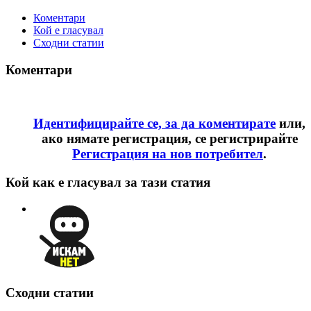
Коментари
Кой е гласувал
Сходни статии
Коментари
Идентифицирайте се, за да коментирате
или,
ако нямате регистрация, се регистрирайте
Регистрация на нов потребител
.
Кой как е гласувал за тази статия
Сходни статии