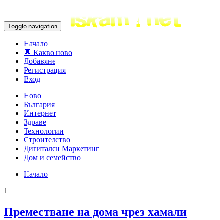
Toggle navigation
Начало
💬 Какво ново
Добавяне
Регистрация
Вход
Ново
България
Интернет
Здраве
Технологии
Строителство
Дигитален Маркетинг
Дом и семейство
Начало
1
Преместване на дома чрез хамали