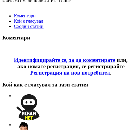
които са имали положителен опит.
Коментари
Кой е гласувал
Сходни статии
Коментари
Идентифицирайте се, за да коментирате
или,
ако нямате регистрация, се регистрирайте
Регистрация на нов потребител
.
Кой как е гласувал за тази статия