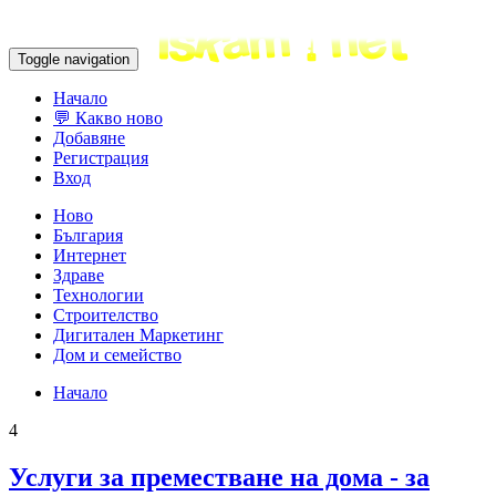
Toggle navigation
Начало
💬 Какво ново
Добавяне
Регистрация
Вход
Ново
България
Интернет
Здраве
Технологии
Строителство
Дигитален Маркетинг
Дом и семейство
Начало
4
Услуги за преместване на дома - за