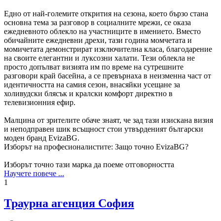
Едно от най-големите открития на сезона, което бързо стана
основна тема за разговор в социалните мрежи, се оказа
ежедневното облекло на участниците в имението. Вместо
обичайните ежедневни дрехи, тази година момчетата и
момичетата демонстрират изключителна класа, благодарение
на своите елегантни и луксозни халати. Тези облекла не
просто допълват визията им по време на сутрешните
разговори край басейна, а се превърнаха в неизменна част от
идентичността на самия сезон, внасяйки усещане за
холивудски блясък и кралски комфорт директно в
телевизионния ефир.
Малцина от зрителите обаче знаят, че зад тази изискана визия
и неподправен шик всъщност стои утвърденият български
моден бранд EvizaBG.
Изборът на професионалистите: Защо точно EvizaBG?
Изборът точно тази марка да поеме отговорността
Научете повече ...
1
Траурна агенция София