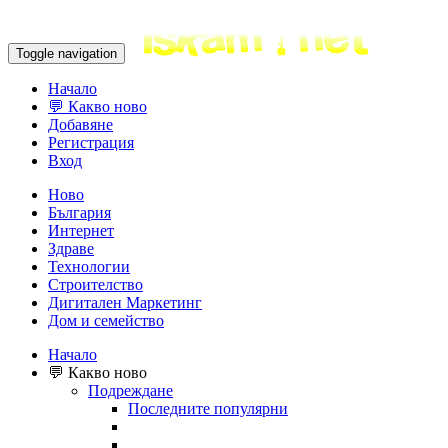
Toggle navigation
Начало
💬 Какво ново
Добавяне
Регистрация
Вход
Ново
България
Интернет
Здраве
Технологии
Строителство
Дигитален Маркетинг
Дом и семейство
Начало
💬 Какво ново
Подреждане
Последните популярни