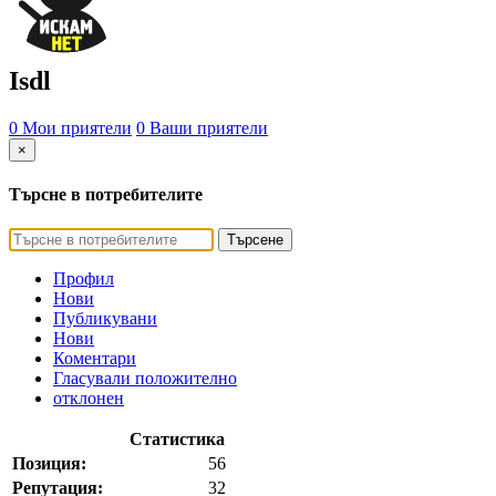
Isdl
0 Мои приятели
0 Ваши приятели
×
Търсне в потребителите
Търсене
Профил
Нови
Публикувани
Нови
Коментари
Гласували положително
отклонен
Статистика
Позиция:
56
Репутация:
32