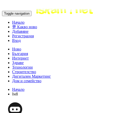
Toggle navigation
Начало
💬 Какво ново
Добавяне
Регистрация
Вход
Ново
България
Интернет
Здраве
Технологии
Строителство
Дигитален Маркетинг
Дом и семейство
Начало
Isdl