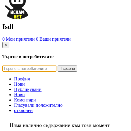
Isdl
0 Мои приятели
0 Ваши приятели
×
Търсне в потребителите
Търсене
Профил
Нови
Публикувани
Нови
Коментари
Гласували положително
отклонен
Няма налично съдържание към този момент