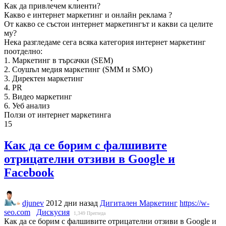
Как да привлечем клиенти?
Какво е интернет маркетинг и онлайн реклама ?
От какво се състои интернет маркетингът и какви са целите
му?
Нека разгледаме сега всяка категория интернет маркетинг
поотделно:
1. Маркетинг в търсачки (SEM)
2. Соушъл медия маркетинг (SMM и SMO)
3. Директен маркетинг
4. PR
5. Видео маркетинг
6. Уеб анализ
Ползи от интернет маркетинга
15
Как да се борим с фалшивите
отрицателни отзиви в Google и
Facebook
djunev
2012 дни назад
Дигитален Маркетинг
https://w-
seo.com
Дискусия
1,349
Прегледа
Как да се борим с фалшивите отрицателни отзиви в Google и