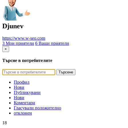
Djunev
https://www.w-seo.com
3 Мои приятели
6 Ваши приятели
×
Търсне в потребителите
Търсене
Профил
Нови
Публикувани
Нови
Коментари
Гласували положително
отклонен
18