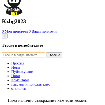
Kzbg2023
0 Мои приятели
0 Ваши приятели
×
Търсне в потребителите
Търсене
Профил
Нови
Публикувани
Нови
Коментари
Гласували положително
отклонен
Няма налично съдържание към този момент