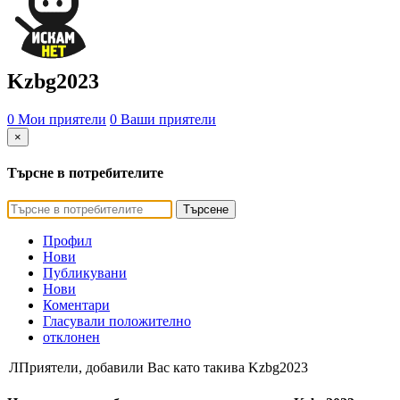
Kzbg2023
0 Мои приятели
0 Ваши приятели
×
Търсне в потребителите
Търсене
Профил
Нови
Публикувани
Нови
Коментари
Гласували положително
отклонен
ЛПриятели, добавили Вас като такива Kzbg2023