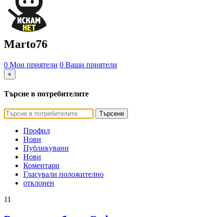
Marto76
0 Мои приятели
0 Ваши приятели
×
Търсне в потребителите
Търсене
Профил
Нови
Публикувани
Нови
Коментари
Гласували положително
отклонен
11