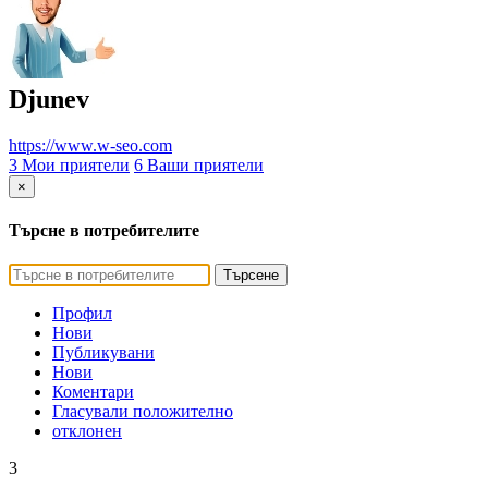
Djunev
https://www.w-seo.com
3 Мои приятели
6 Ваши приятели
×
Търсне в потребителите
Търсене
Профил
Нови
Публикувани
Нови
Коментари
Гласували положително
отклонен
3