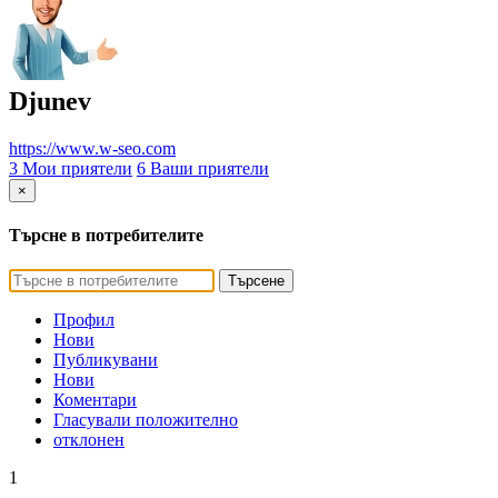
Djunev
https://www.w-seo.com
3 Мои приятели
6 Ваши приятели
×
Търсне в потребителите
Търсене
Профил
Нови
Публикувани
Нови
Коментари
Гласували положително
отклонен
1