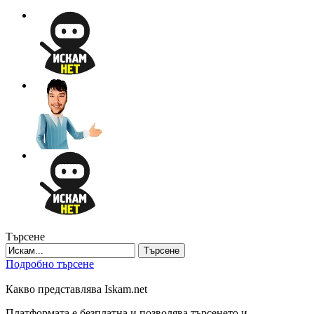
Търсене
Търсене
Подробно търсене
Какво представлява Iskam.net
Платформата е безплатна и позволява търсенето и