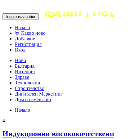
Toggle navigation
Начало
💬 Какво ново
Добавяне
Регистрация
Вход
Ново
България
Интернет
Здраве
Технологии
Строителство
Дигитален Маркетинг
Дом и семейство
Начало
4
Индукционни висококачествени