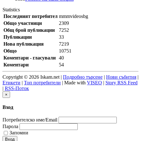
Statistics
Последният потребител
mmmvideosbg
Общо участници
2309
Общ брой публикации
7252
Публикации
33
Нова публикация
7219
Общо
10751
Коментари - гласували
40
Коментари
54
Copyright © 2026 Iskam.net |
Подробно търсене
|
Нови събития
|
Етикети
|
Топ потребители
| Made with
VISEO
|
Story RSS Feed
|
RSS-Поток
×
Вход
Потребителско име/Email
Парола
Запомни