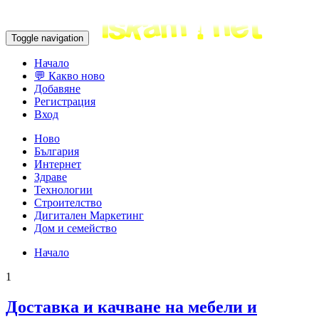
Toggle navigation
Начало
💬 Какво ново
Добавяне
Регистрация
Вход
Ново
България
Интернет
Здраве
Технологии
Строителство
Дигитален Маркетинг
Дом и семейство
Начало
1
Доставка и качване на мебели и