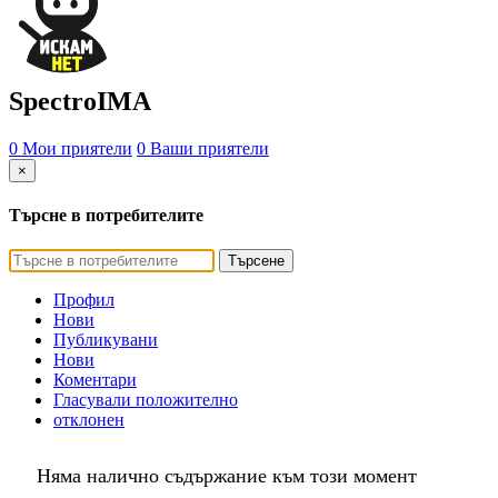
SpectroIMA
0 Мои приятели
0 Ваши приятели
×
Търсне в потребителите
Търсене
Профил
Нови
Публикувани
Нови
Коментари
Гласували положително
отклонен
Няма налично съдържание към този момент