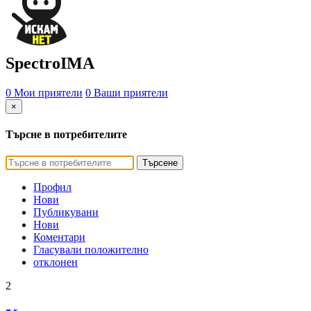
SpectroIMA
0 Мои приятели
0 Ваши приятели
×
Търсне в потребителите
Търсене
Профил
Нови
Публикувани
Нови
Коментари
Гласували положително
отклонен
2