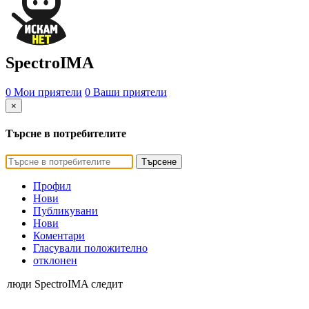
SpectroIMA
0 Мои приятели
0 Ваши приятели
×
Търсне в потребителите
Търсене
Профил
Нови
Публикувани
Нови
Коментари
Гласували положително
отклонен
люди SpectroIMA следит