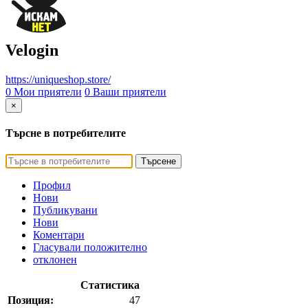
Velogin
https://uniqueshop.store/
0 Мои приятели
0 Ваши приятели
×
Търсне в потребителите
Търсене
Профил
Нови
Публикувани
Нови
Коментари
Гласували положително
отклонен
Статистика
Позиция:
47