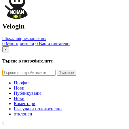
Velogin
https://uniqueshop.store/
0 Мои приятели
0 Ваши приятели
×
Търсне в потребителите
Търсене
Профил
Нови
Публикувани
Нови
Коментари
Гласували положително
отклонен
2