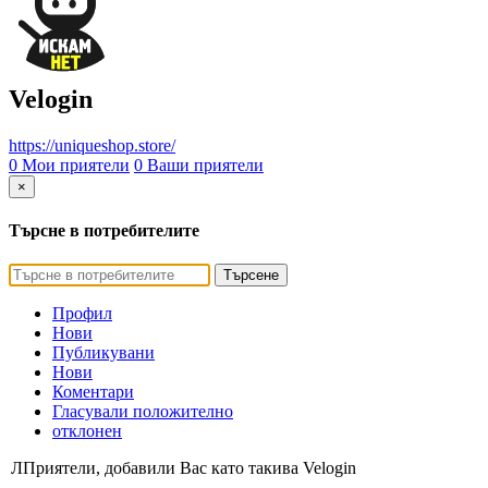
Velogin
https://uniqueshop.store/
0 Мои приятели
0 Ваши приятели
×
Търсне в потребителите
Търсене
Профил
Нови
Публикувани
Нови
Коментари
Гласували положително
отклонен
ЛПриятели, добавили Вас като такива Velogin