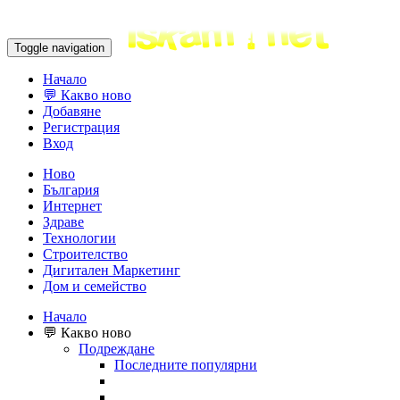
Toggle navigation
Начало
💬 Какво ново
Добавяне
Регистрация
Вход
Ново
България
Интернет
Здраве
Технологии
Строителство
Дигитален Маркетинг
Дом и семейство
Начало
💬 Какво ново
Подреждане
Последните популярни