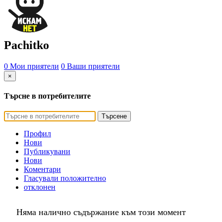
Pachitko
0 Мои приятели
0 Ваши приятели
×
Търсне в потребителите
Търсене
Профил
Нови
Публикувани
Нови
Коментари
Гласували положително
отклонен
Няма налично съдържание към този момент