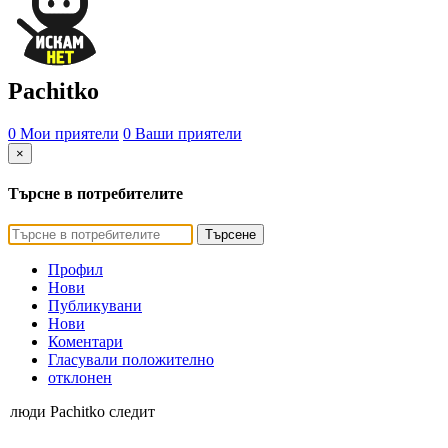
Pachitko
0 Мои приятели
0 Ваши приятели
×
Търсне в потребителите
Търсене
Профил
Нови
Публикувани
Нови
Коментари
Гласували положително
отклонен
люди Pachitko следит