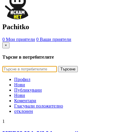
Pachitko
0 Мои приятели
0 Ваши приятели
×
Търсне в потребителите
Търсене
Профил
Нови
Публикувани
Нови
Коментари
Гласували положително
отклонен
1