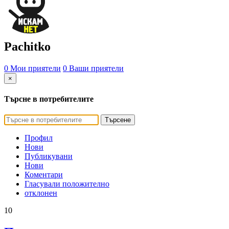
Pachitko
0 Мои приятели
0 Ваши приятели
×
Търсне в потребителите
Търсене
Профил
Нови
Публикувани
Нови
Коментари
Гласували положително
отклонен
10