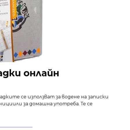
адки онлайн
дките се използват за водене на записки
нициили за домашна употреба. Те се