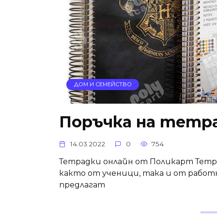
ДОМ И СЕМЕЙСТВО
Поръчка на тетр
14.03.2022
0
754
Тетрадки онлайн от Поликарт Тетра
както от ученици, така и от работ
предлагат