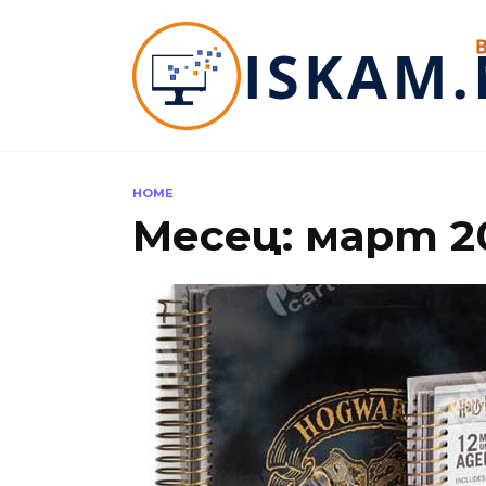
Skip
to
content
HOME
Месец:
март 2