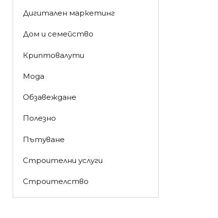
Дигитален маркетинг
Дом и семейство
Криптовалути
Мода
Обзавеждане
Полезно
Пътуване
Строителни услуги
Строителство