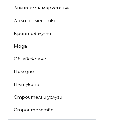
Дигитален маркетинг
Дом и семейство
Криптовалути
Мода
Обзавеждане
Полезно
Пътуване
Строителни услуги
Строителство