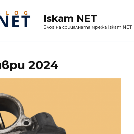
Iskam NET
Блог на социалната мрежа Iskam NET
ври 2024