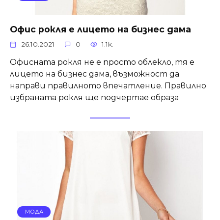
Офис рокля е лицето на бизнес дама
26.10.2021
0
1.1k.
Офисната рокля не е просто облекло, тя е
лицето на бизнес дама, възможност да
направи правилното впечатление. Правилно
избраната рокля ще подчертае образа
МОДА