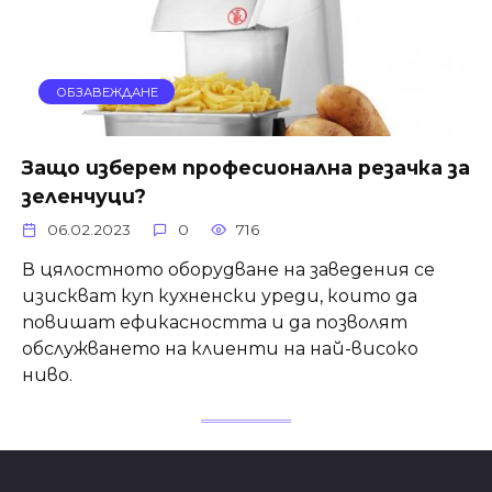
ОБЗАВЕЖДАНЕ
Защо изберем професионална резачка за
зеленчуци?
06.02.2023
0
716
В цялостното оборудване на заведения се
изискват куп кухненски уреди, които да
повишат ефикасността и да позволят
обслужването на клиенти на най-високо
ниво.