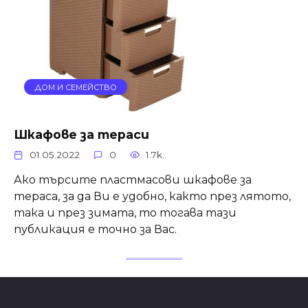
ДОМ И СЕМЕЙСТВО
Шкафове за тераси
01.05.2022
0
1.7k.
Ако търсите пластмасови шкафове за
тераса, за да Ви е удобно, както през лятото,
така и през зимата, то тогава тази
публикация е точно за Вас.