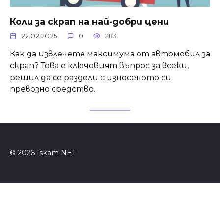
Коли за скрап на най-добри цени
22.02.2025
0
283
Как да извлечете максимума от автомобил за
скрап? Това е ключовият въпрос за всеки,
решил да се раздели с износеното си
превозно средство.
© 2026 Iskam NET