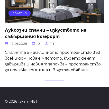
ПОЛЕЗНО
Луксозни спални – изкуството на
съвършения комфорт
19.01.2026
0
111
Спалнята е най-личното пространство във
всеки дом. Това е мястото, където денят
завършва и новият започва – пространство
за почивка, тишина и възстановяване.
© 2026 Iskam NET