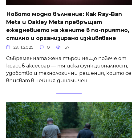
Новото модно вълнение: Как Ray-Ban
Meta и Oakley Meta превръщат
ежедневието на жените в по-приятно,
стилно и организирано изживяване
29.11.2025
0
157
Съвременната жена търси нещо повече от
красив аксесоар — тя иска функционалност,
удобство и технологични решения, които се
вписват в нейния динамичен