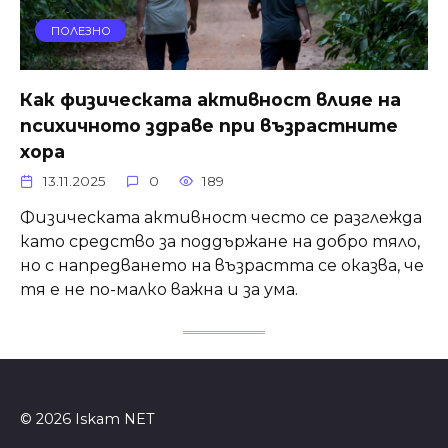
ПОЛЕЗНО
Как физическата активност влияе на
психичното здраве при възрастните
хора
13.11.2025
0
189
Физическата активност често се разглежда
като средство за поддържане на добро тяло,
но с напредването на възрастта се оказва, че
тя е не по-малко важна и за ума.
© 2026 Iskam NET