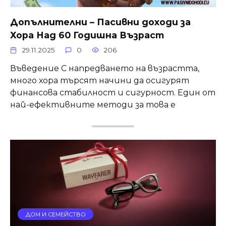
Допълнителни – Пасивни доходи за
Хора Над 60 Годишна Възраст
29.11.2025
0
206
Въведение С напредването на възрастта,
много хора търсят начини да осигурят
финансова стабилност и сигурност. Един от
най-ефективните методи за това е
ДОМ И СЕМЕЙСТВО