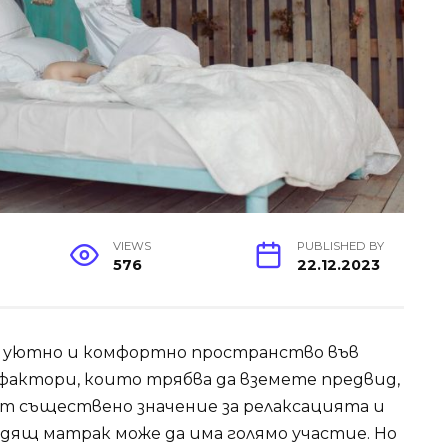
VIEWS
PUBLISHED BY
576
22.12.2023
на уютно и комфортно пространство във
фактори, които трябва да вземете предвид,
т съществено значение за релаксацията и
одящ матрак може да има голямо участие. Но