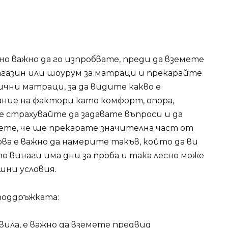
о важно да го изпробвате, преди да вземете
газин или шоурум за матраци и прекарайте
ични матраци, за да видите какво е
ние на фактори като комфорт, опора,
е страхувайте да задавате въпроси и да
ете, че ще прекарате значителна част от
ва е важно да намерите такъв, който да ви
то винаги има дни за проба и така лесно може
шни условия.
поддръжката:
ила, е важно да вземете предвид