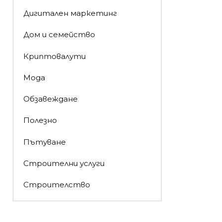
Дигитален маркетинг
Дом и семейство
Криптовалути
Мода
Обзавеждане
Полезно
Пътуване
Строителни услуги
Строителство