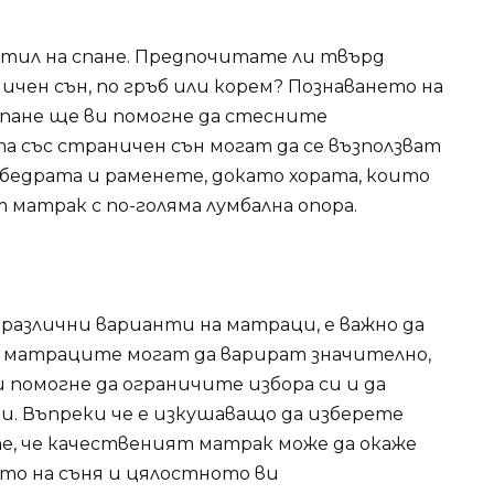
стил на спане. Предпочитате ли твърд
чен сън, по гръб или корем? Познаването на
пане ще ви помогне да стесните
а със страничен сън могат да се възползват
 бедрата и раменете, докато хората, които
 матрак с по-голяма лумбална опора.
 различни варианти на матраци, е важно да
 матраците могат да варират значително,
 помогне да ограничите избора си и да
. Въпреки че е изкушаващо да изберете
е, че качественият матрак може да окаже
то на съня и цялостното ви