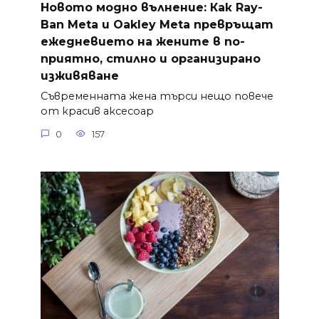
Новото модно вълнение: Как Ray-
Ban Meta и Oakley Meta превръщат
ежедневието на жените в по-
приятно, стилно и организирано
изживяване
Съвременната жена търси нещо повече
от красив аксесоар
0
157