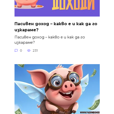
Пасивен доход – какво е и как да го
изкараме?
Пасивен доход – какво е и как да го
изкараме?
0
231