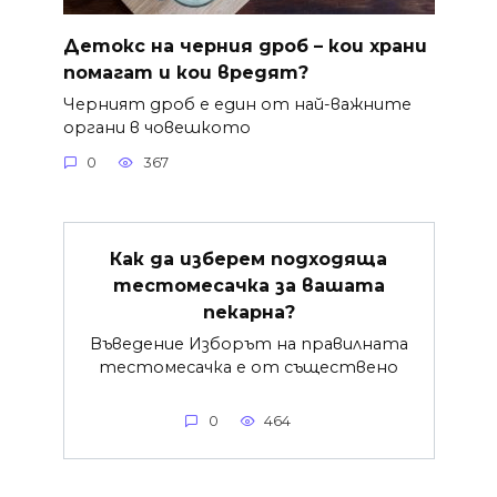
Детокс на черния дроб – кои храни
помагат и кои вредят?
Черният дроб е един от най-важните
органи в човешкото
0
367
Как да изберем подходяща
тестомесачка за вашата
пекарна?
Въведение Изборът на правилната
тестомесачка е от съществено
0
464