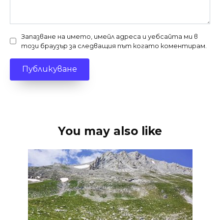
Запазване на името, имейл адреса и уебсайта ми в
този браузър за следващия път когато коментирам.
You may also like