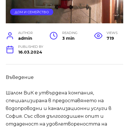
ДОМ И СЕМЕЙСТВО
AUTHOR
READING
VIEWS
admin
3 min
719
PUBLISHED BY
16.03.2024
Въведение
Шалом ВиК е утвърдена компания,
специализирана в предоставянето на
водопроводни и канализационни услуги в
София. Със своя дългогодишен опит и
отдаденост на удовлетвореността на